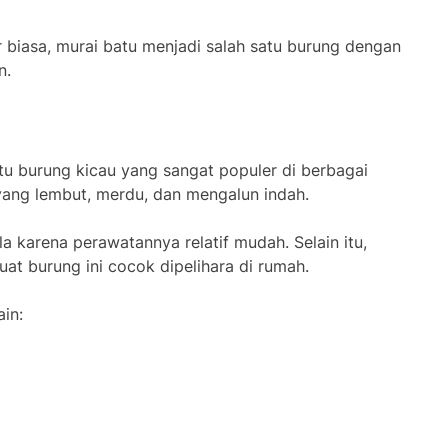
r biasa, murai batu menjadi salah satu burung dengan
n.
tu burung kicau yang sangat populer di berbagai
 yang lembut, merdu, dan mengalun indah.
la karena perawatannya relatif mudah. Selain itu,
at burung ini cocok dipelihara di rumah.
in: