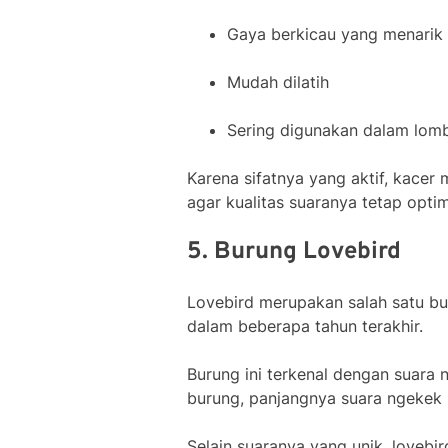
Gaya berkicau yang menarik
Mudah dilatih
Sering digunakan dalam lom
Karena sifatnya yang aktif, kace
agar kualitas suaranya tetap optim
5. Burung Lovebird
Lovebird merupakan salah satu bu
dalam beberapa tahun terakhir.
Burung ini terkenal dengan suara
burung, panjangnya suara ngekek s
Selain suaranya yang unik, lovebi