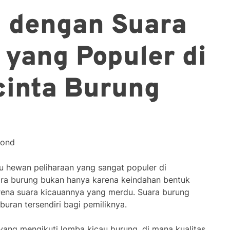
g dengan Suara
 yang Populer di
cinta Burung
cond
u hewan peliharaan yang sangat populer di
ara burung bukan hanya karena keindahan bentuk
arena suara kicauannya yang merdu. Suara burung
buran tersendiri bagi pemiliknya.
 yang mengikuti lomba kicau burung, di mana kualitas