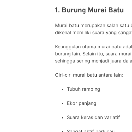
1. Burung Murai Batu
Murai batu merupakan salah satu bu
dikenal memiliki suara yang sanga
Keunggulan utama murai batu ada
burung lain. Selain itu, suara mur
sehingga sering menjadi juara dal
Ciri-ciri murai batu antara lain:
Tubuh ramping
Ekor panjang
Suara keras dan variatif
Sangat aktif berkicau