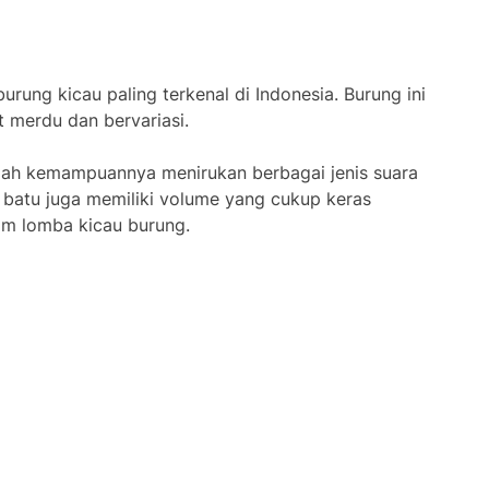
rung kicau paling terkenal di Indonesia. Burung ini
t merdu dan bervariasi.
lah kemampuannya menirukan berbagai jenis suara
ai batu juga memiliki volume yang cukup keras
am lomba kicau burung.