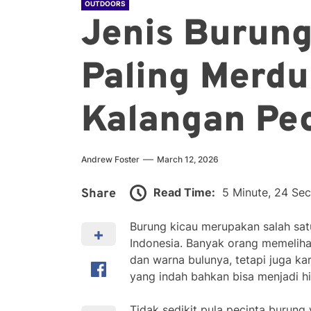
OUTDOORS
Jenis Burun
Paling Merdu
Kalangan Pe
Andrew Foster
March 12, 2026
Read Time:
5 Minute, 24 Se
Share
Burung kicau merupakan salah sat
Indonesia. Banyak orang memelih
dan warna bulunya, tetapi juga k
yang indah bahkan bisa menjadi hi
Tidak sedikit pula pecinta burung