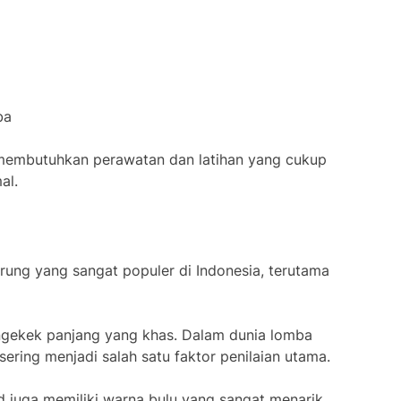
ba
r membutuhkan perawatan dan latihan yang cukup
al.
rung yang sangat populer di Indonesia, terutama
 ngekek panjang yang khas. Dalam dunia lomba
ering menjadi salah satu faktor penilaian utama.
rd juga memiliki warna bulu yang sangat menarik.