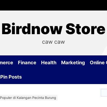
Birdnow Store
caw caw
merce
Finance
Health
Marketing
Online
Pin Posts
Populer di Kalangan Pecinta Burung