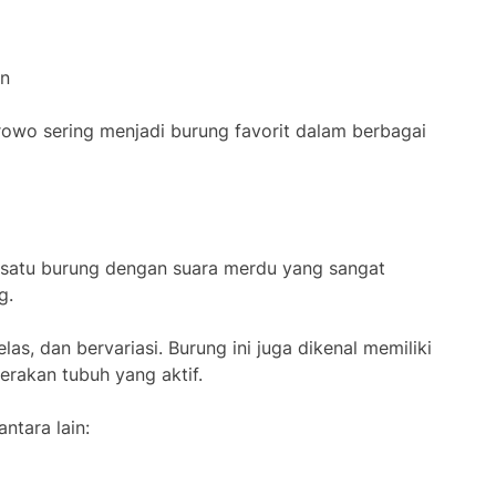
an
rowo sering menjadi burung favorit dalam berbagai
 satu burung dengan suara merdu yang sangat
g.
las, dan bervariasi. Burung ini juga dikenal memiliki
erakan tubuh yang aktif.
ntara lain: