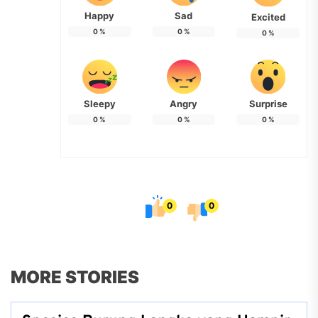
Happy
Sad
Excited
0
%
0
%
0
%
Sleepy
Angry
Surprise
0
%
0
%
0
%
0
0
MORE STORIES