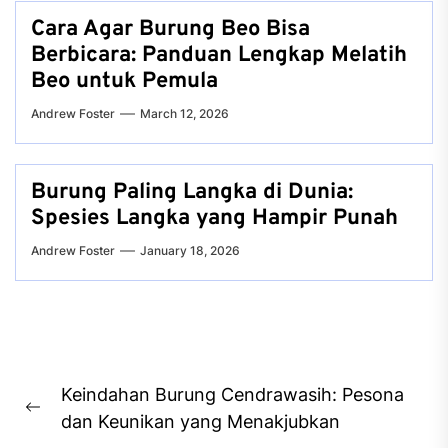
Cara Agar Burung Beo Bisa
Berbicara: Panduan Lengkap Melatih
Beo untuk Pemula
Andrew Foster
March 12, 2026
Burung Paling Langka di Dunia:
Spesies Langka yang Hampir Punah
Andrew Foster
January 18, 2026
Post
Keindahan Burung Cendrawasih: Pesona
navigation
Previous
dan Keunikan yang Menakjubkan
post: