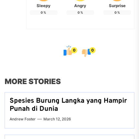
Sleepy
Angry
Surprise
0
%
0
%
0
%
0
0
MORE STORIES
Spesies Burung Langka yang Hampir
Punah di Dunia
Andrew Foster
March 12, 2026